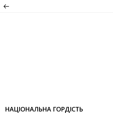
НАЦІОНАЛЬНА ГОРДІСТЬ