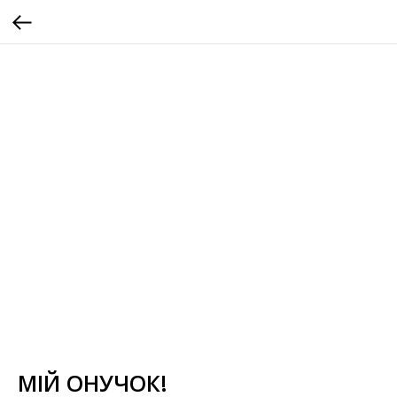
МІЙ ОНУЧОК!