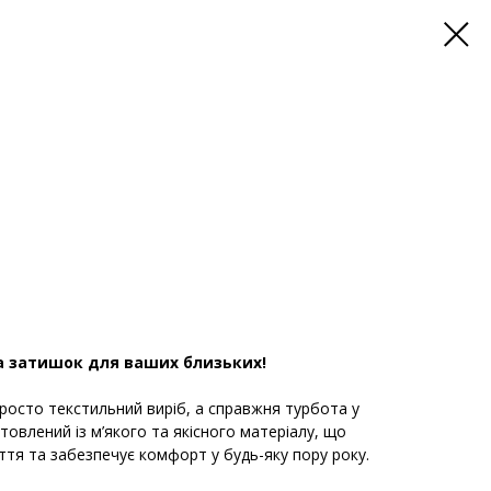
а затишок для ваших близьких!
росто текстильний виріб, а справжня турбота у
товлений із м’якого та якісного матеріалу, що
уття та забезпечує комфорт у будь-яку пору року.