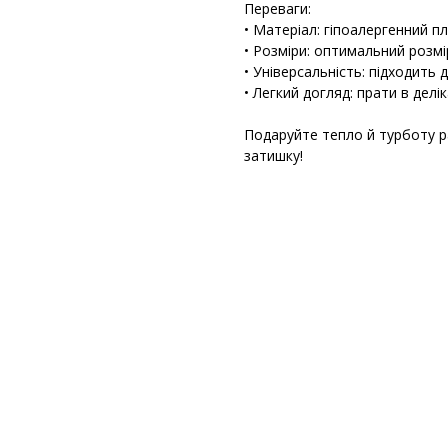
Переваги:
• Матеріал: гіпоалергенний п
• Розміри: оптимальний розм
• Універсальність: підходить
• Легкий догляд: прати в делі
Подаруйте тепло й турботу 
затишку!