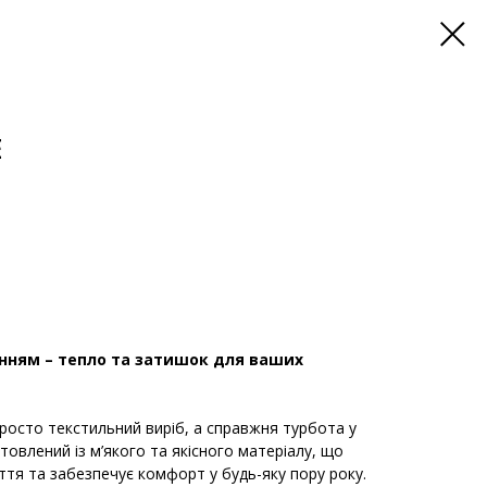
E
нням – тепло та затишок для ваших
росто текстильний виріб, а справжня турбота у
товлений із м’якого та якісного матеріалу, що
уття та забезпечує комфорт у будь-яку пору року.