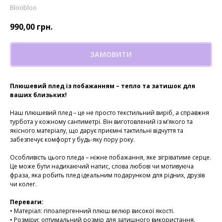
Bloobloo
990,00
грн.
ЗАМОВИТИ
Плюшевий плед із побажанням – тепло та затишок для
ваших близьких!
Наш плюшевий плед – це не просто текстильний виріб, а справжня
турбота у кожному сантиметрі. Він виготовлений із м’якого та
якісного матеріалу, що дарує приємні тактильні відчуття та
забезпечує комфорт у будь-яку пору року.
Особливість цього пледа – ніжне побажання, яке зігріватиме серце.
Це може бути надихаючий напис, слова любові чи мотивуюча
фраза, яка робить плед ідеальним подарунком для рідних, друзів
чи колег.
Переваги:
• Матеріал: гіпоалергенний плюш велюр високої якості.
• Розміри: оптимальний розмір для затишного використання.