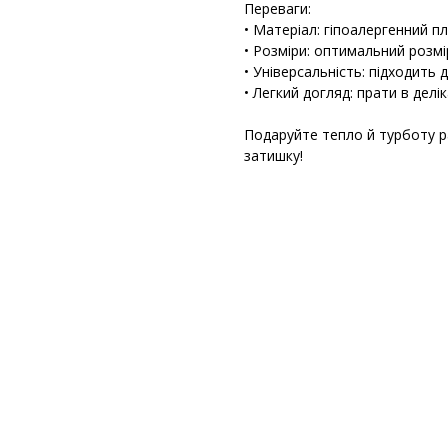
Переваги:
• Матеріал: гіпоалергенний п
• Розміри: оптимальний розм
• Універсальність: підходить
• Легкий догляд: прати в делі
Подаруйте тепло й турботу 
затишку!