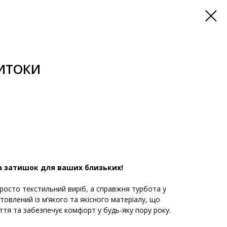
ВИТОКИ
а затишок для ваших близьких!
росто текстильний виріб, а справжня турбота у
товлений із м’якого та якісного матеріалу, що
уття та забезпечує комфорт у будь-яку пору року.