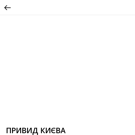
ПРИВИД КИЄВА