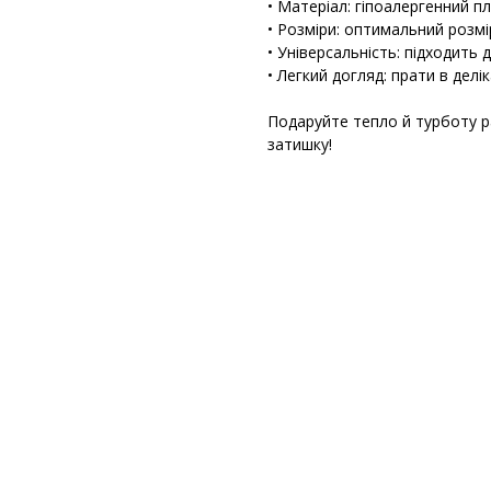
• Матеріал: гіпоалергенний п
• Розміри: оптимальний розм
• Універсальність: підходить
• Легкий догляд: прати в делі
Подаруйте тепло й турботу 
затишку!