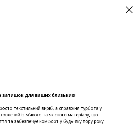
а затишок для ваших близьких!
росто текстильний виріб, а справжня турбота у
товлений із м’якого та якісного матеріалу, що
уття та забезпечує комфорт у будь-яку пору року.