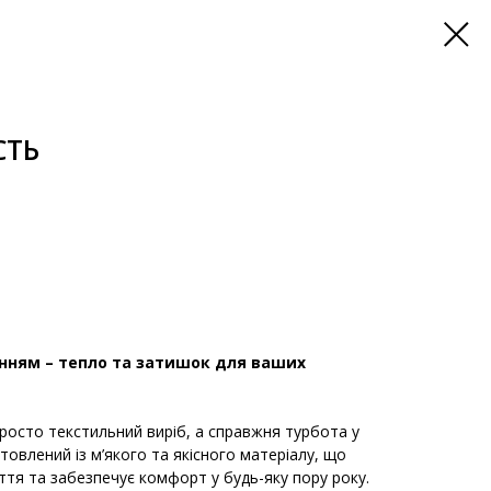
СТЬ
нням – тепло та затишок для ваших
росто текстильний виріб, а справжня турбота у
товлений із м’якого та якісного матеріалу, що
уття та забезпечує комфорт у будь-яку пору року.