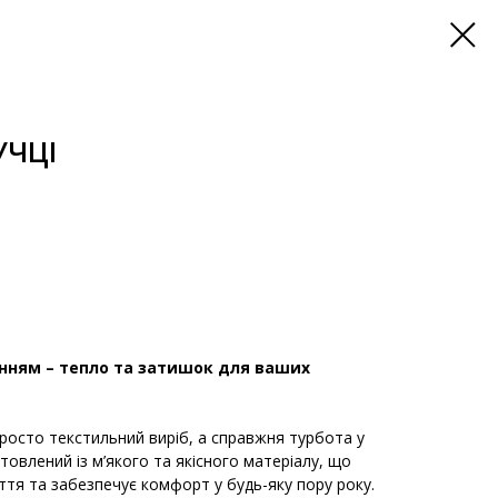
УЧЦІ
нням – тепло та затишок для ваших
росто текстильний виріб, а справжня турбота у
товлений із м’якого та якісного матеріалу, що
уття та забезпечує комфорт у будь-яку пору року.