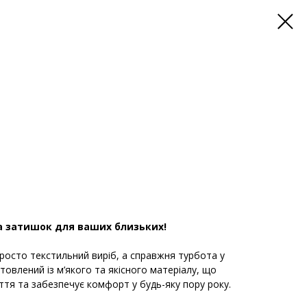
а затишок для ваших близьких!
росто текстильний виріб, а справжня турбота у
товлений із м’якого та якісного матеріалу, що
уття та забезпечує комфорт у будь-яку пору року.