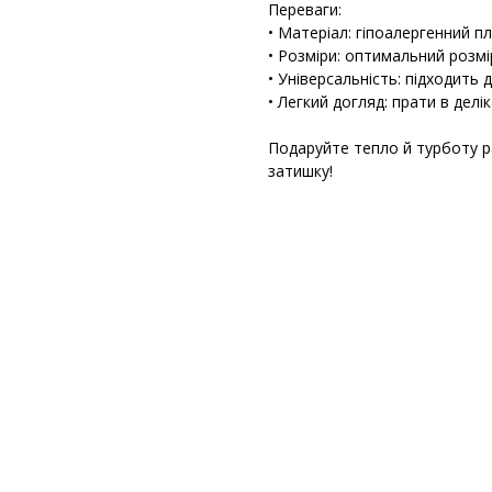
Переваги:
• Матеріал: гіпоалергенний п
• Розміри: оптимальний розм
• Універсальність: підходить
• Легкий догляд: прати в делі
Подаруйте тепло й турботу 
затишку!