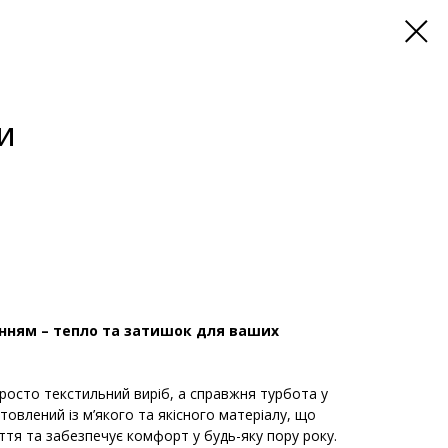
И
нням – тепло та затишок для ваших
росто текстильний виріб, а справжня турбота у
товлений із м’якого та якісного матеріалу, що
уття та забезпечує комфорт у будь-яку пору року.